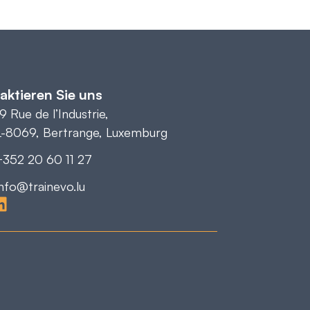
aktieren Sie uns
19 Rue de l’Industrie,
L-8069, Bertrange, Luxemburg
+352 20 60 11 27
info@trainevo.lu