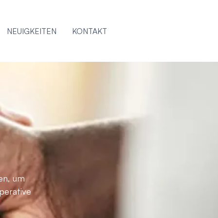
NEUIGKEITEN
KONTAKT
en, um
perative